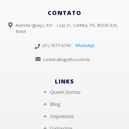
CONTATO
Avenida Iguaçu, 931 - Loja 21, Curitiba, PR, 80230-020,
Brasil
(41) 3077-6744
WhatsApp
contato@agrafica.com.br
LINKS
Quem Somos
Blog
Impressos
Gabaritos