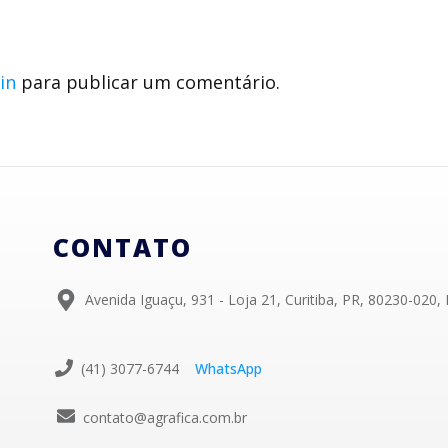
in
para publicar um comentário.
CONTATO
Avenida Iguaçu, 931 - Loja 21, Curitiba, PR, 80230-020, 
(41) 3077-6744
WhatsApp
contato@agrafica.com.br