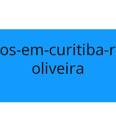
os-em-curitiba-
oliveira