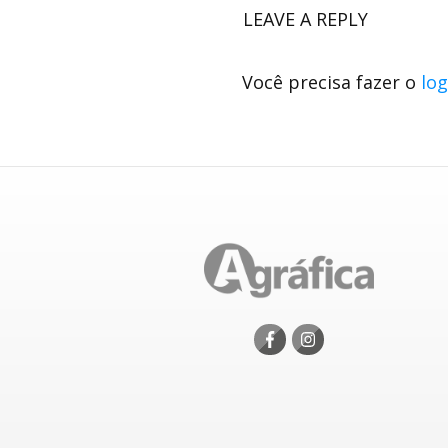
LEAVE A REPLY
Você precisa fazer o
log