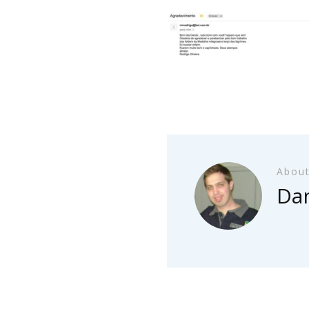
About
Dan