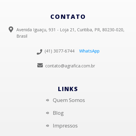
CONTATO
Avenida Iguaçu, 931 - Loja 21, Curitiba, PR, 80230-020,
Brasil
(41) 3077-6744
WhatsApp
contato@agrafica.com.br
LINKS
Quem Somos
Blog
Impressos