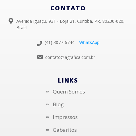
CONTATO
Avenida Iguaçu, 931 - Loja 21, Curitiba, PR, 80230-020,
Brasil
(41) 3077-6744
WhatsApp
contato@agrafica.com.br
LINKS
Quem Somos
Blog
Impressos
Gabaritos