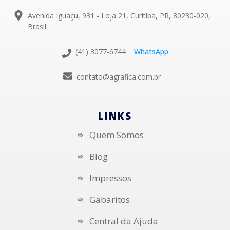
Avenida Iguaçu, 931 - Loja 21, Curitiba, PR, 80230-020,
Brasil
(41) 3077-6744
WhatsApp
contato@agrafica.com.br
LINKS
Quem Somos
Blog
Impressos
Gabaritos
Central da Ajuda