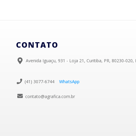
CONTATO
Avenida Iguaçu, 931 - Loja 21, Curitiba, PR, 80230-020, 
(41) 3077-6744
WhatsApp
contato@agrafica.com.br