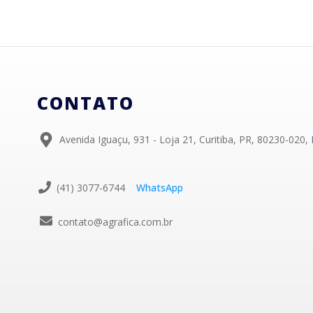
CONTATO
Avenida Iguaçu, 931 - Loja 21, Curitiba, PR, 80230-020, 
(41) 3077-6744
WhatsApp
contato@agrafica.com.br