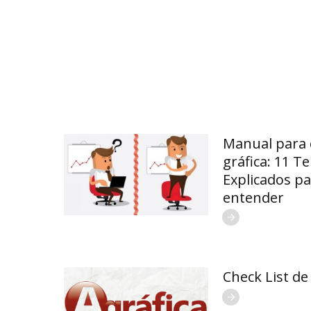
Manual para 
gráfica: 11 T
Explicados p
entender
Check List de 