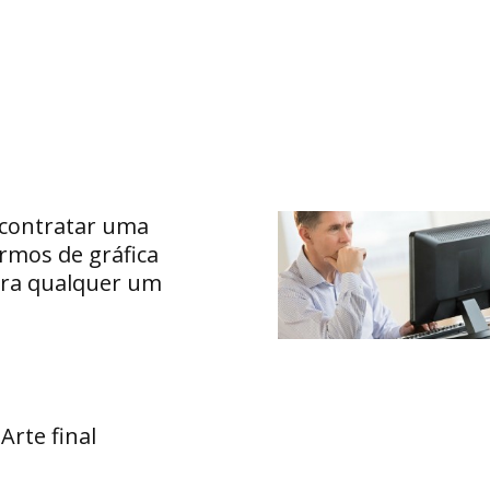
contratar uma
ermos de gráfica
ara qualquer um
Arte final