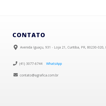
CONTATO
Avenida Iguaçu, 931 - Loja 21, Curitiba, PR, 80230-020, 
(41) 3077-6744
WhatsApp
contato@agrafica.com.br