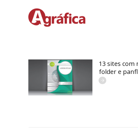
13 sites com 
folder e panf