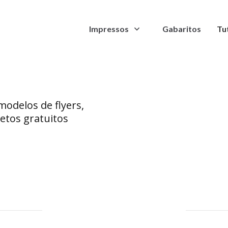
Envelope
Impressos
Gabaritos
Tu
modelos de flyers,
letos gratuitos