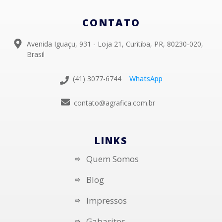
CONTATO
Avenida Iguaçu, 931 - Loja 21, Curitiba, PR, 80230-020,
Brasil
(41) 3077-6744
WhatsApp
contato@agrafica.com.br
LINKS
Quem Somos
Blog
Impressos
Gabaritos