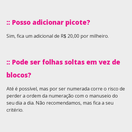
:: Posso adicionar picote?
Sim, fica um adicional de R$ 20,00 por milheiro.
:: Pode ser folhas soltas em vez de
blocos?
Até é possível, mas por ser numerada corre o risco de
perder a ordem da numeração com o manuseio do
seu dia a dia. Não recomendamos, mas fica a seu
critério.