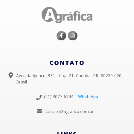
CONTATO
Avenida Iguaçu, 931 - Loja 21, Curitiba, PR, 80230-020,
Brasil
(41) 3077-6744
WhatsApp
contato@agrafica.com.br