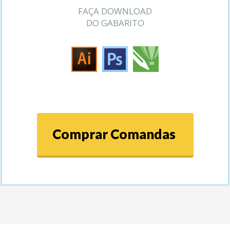
FAÇA DOWNLOAD
DO GABARITO
Comprar Comandas