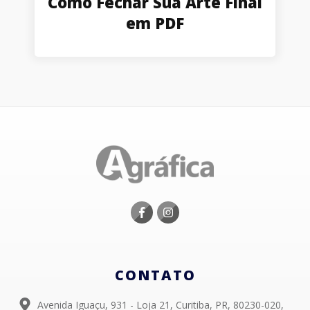
Como Fechar Sua Arte Final
em PDF
CONTATO
Avenida Iguaçu, 931 - Loja 21, Curitiba, PR, 80230-020,