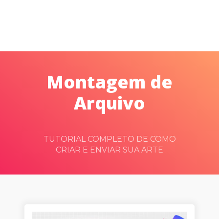
Montagem de
Arquivo
TUTORIAL COMPLETO DE COMO
CRIAR E ENVIAR SUA ARTE