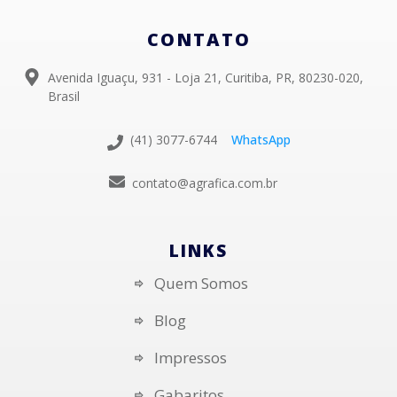
CONTATO
Avenida Iguaçu, 931 - Loja 21, Curitiba, PR, 80230-020,
Brasil
(41) 3077-6744
WhatsApp
contato@agrafica.com.br
LINKS
Quem Somos
Blog
Impressos
Gabaritos