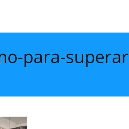
mo-para-superar-