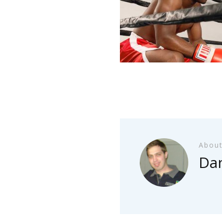
About
Dan