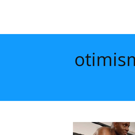
otimis