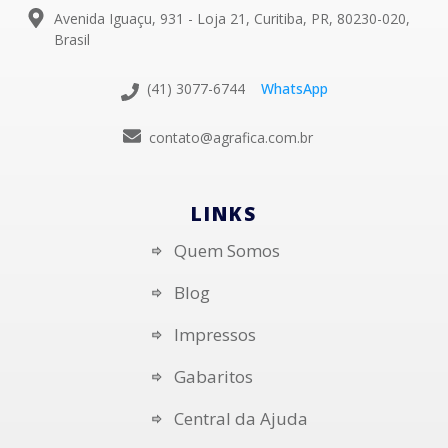
Avenida Iguaçu, 931 - Loja 21, Curitiba, PR, 80230-020,
Brasil
(41) 3077-6744
WhatsApp
contato@agrafica.com.br
LINKS
Quem Somos
Blog
Impressos
Gabaritos
Central da Ajuda