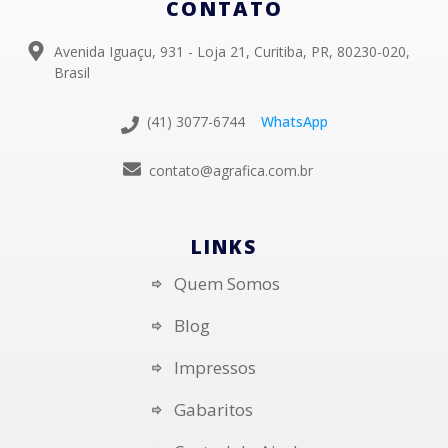
CONTATO
Avenida Iguaçu, 931 - Loja 21, Curitiba, PR, 80230-020,
Brasil
(41) 3077-6744
WhatsApp
contato@agrafica.com.br
LINKS
Quem Somos
Blog
Impressos
Gabaritos