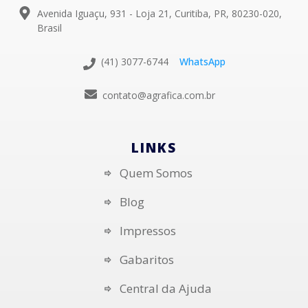
Avenida Iguaçu, 931 - Loja 21, Curitiba, PR, 80230-020,
Brasil
(41) 3077-6744
WhatsApp
contato@agrafica.com.br
LINKS
Quem Somos
Blog
Impressos
Gabaritos
Central da Ajuda