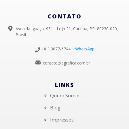
CONTATO
Avenida Iguaçu, 931 - Loja 21, Curitiba, PR, 80230-020,
Brasil
(41) 3077-6744
WhatsApp
contato@agrafica.com.br
LINKS
Quem Somos
Blog
Impressos