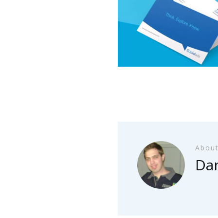
About
Dan