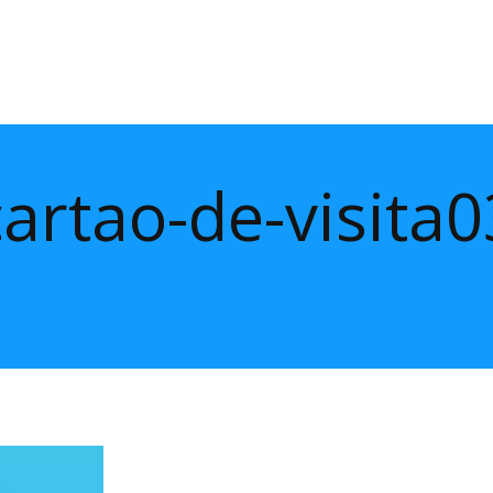
cartao-de-visita0