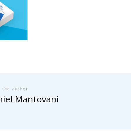
 the author
iel Mantovani