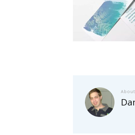
About
Dan