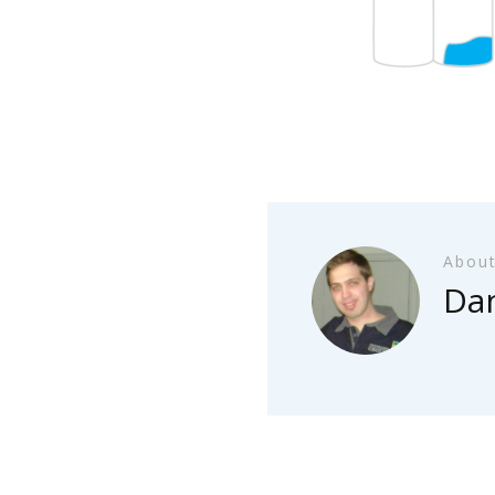
About
Dan