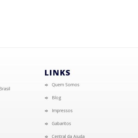
LINKS
Quem Somos
Brasil
Blog
Impressos
Gabaritos
Central da Ajuda