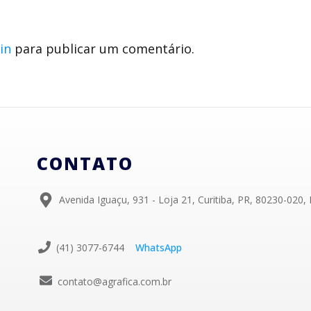
in
para publicar um comentário.
CONTATO
Avenida Iguaçu, 931 - Loja 21, Curitiba, PR, 80230-020, 
(41) 3077-6744
WhatsApp
contato@agrafica.com.br