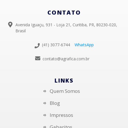
CONTATO
Avenida Iguaçu, 931 - Loja 21, Curitiba, PR, 80230-020,
Brasil
(41) 3077-6744
WhatsApp
contato@agrafica.com.br
LINKS
Quem Somos
Blog
Impressos
Gabaritos