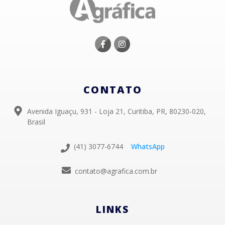
CONTATO
Avenida Iguaçu, 931 - Loja 21, Curitiba, PR, 80230-020,
Brasil
(41) 3077-6744
WhatsApp
contato@agrafica.com.br
LINKS