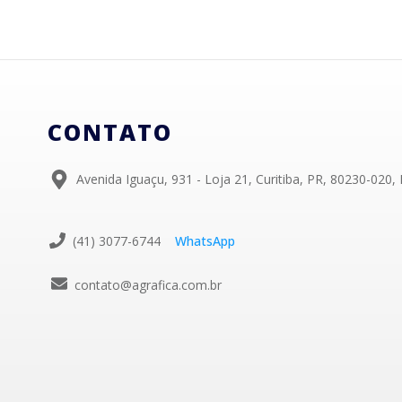
CONTATO
Avenida Iguaçu, 931 - Loja 21, Curitiba, PR, 80230-020, 
(41) 3077-6744
WhatsApp
contato@agrafica.com.br