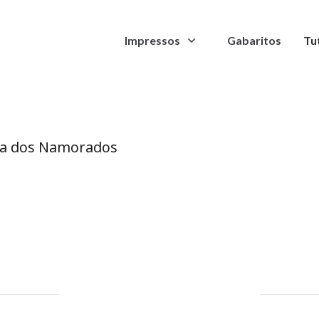
Envelope
Impressos
Gabaritos
Tu
Dia dos Namorados