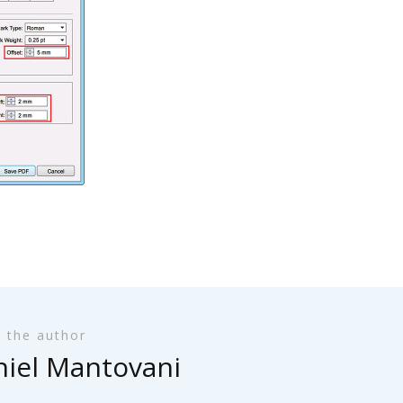
 the author
iel Mantovani