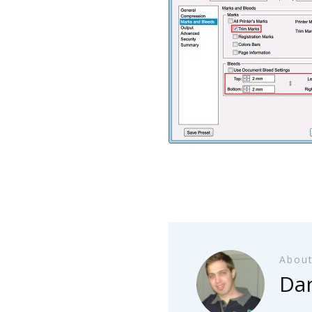
About
Dan