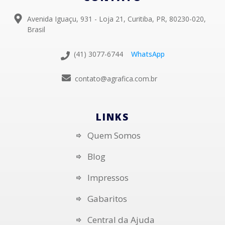
Avenida Iguaçu, 931 - Loja 21, Curitiba, PR, 80230-020,
Brasil
(41) 3077-6744
WhatsApp
contato@agrafica.com.br
LINKS
Quem Somos
Blog
Impressos
Gabaritos
Central da Ajuda