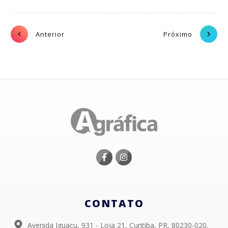
Anterior
Próximo
CONTATO
Avenida Iguaçu, 931 - Loja 21, Curitiba, PR, 80230-020,